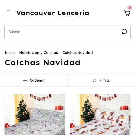
0
Vancouver Lenceria
Inicio
.
Habitación
.
Colchas
.
Colchas Navidad
Colchas Navidad
Ordenar
Filtrar