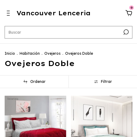
0
Vancouver Lenceria
Inicio
.
Habitación
.
Ovejeros
.
Ovejeros Doble
Ovejeros Doble
Ordenar
Filtrar