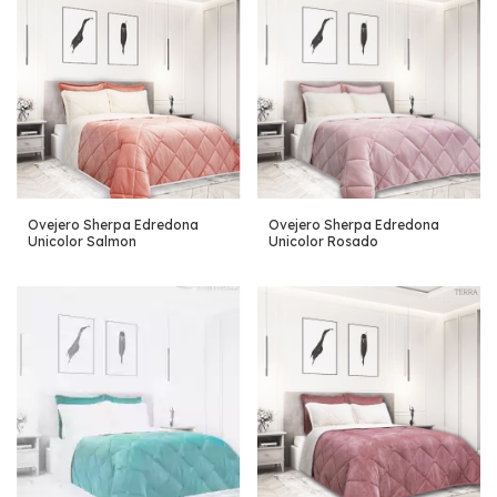
Ovejero Sherpa Edredona
Ovejero Sherpa Edredona
Unicolor Salmon
Unicolor Rosado