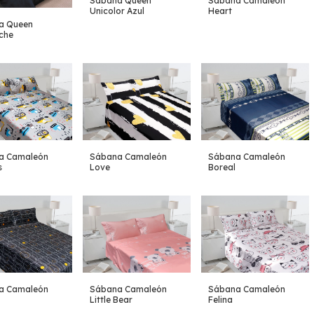
Sábana Camaleón
Sábana Queen
Heart
Unicolor Azul
a Queen
che
a Camaleón
Sábana Camaleón
Sábana Camaleón
s
Love
Boreal
a Camaleón
Sábana Camaleón
Sábana Camaleón
Little Bear
Felina