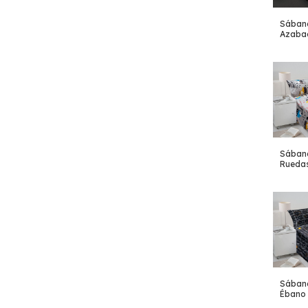
Sában
Azaba
Sában
Rueda
Sában
Ébano