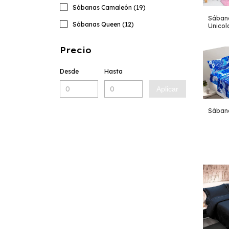
Sábanas Camaleón (19)
Sában
Sábanas Queen (12)
Unicol
Precio
Desde
Hasta
Aplicar
Sában