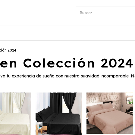
ción 2024
en Colección 2024
leva tu experiencia de sueño con nuestra suavidad incomparable.