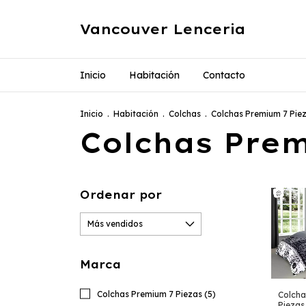
Vancouver Lenceria
Inicio
Habitación
Contacto
Inicio
.
Habitación
.
Colchas
.
Colchas Premium 7 Pie
Colchas Prem
Ordenar por
Marca
Colchas Premium 7 Piezas (5)
Colcha
Piezas