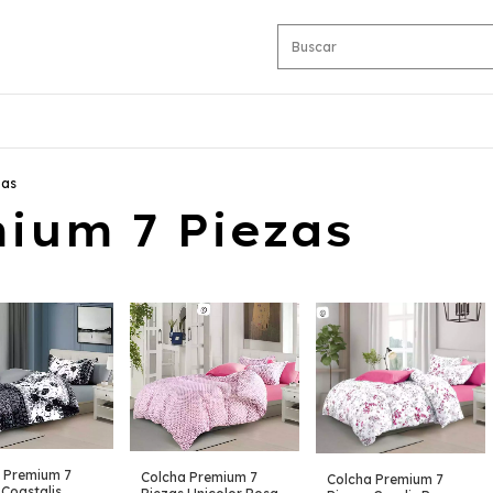
zas
ium 7 Piezas
 Premium 7
Colcha Premium 7
Colcha Premium 7
 Coastalis