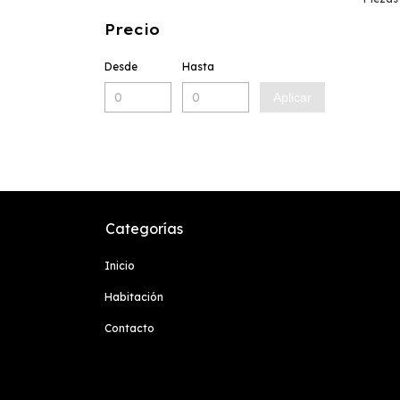
Negra
Precio
Desde
Hasta
Aplicar
Categorías
Inicio
Habitación
Contacto