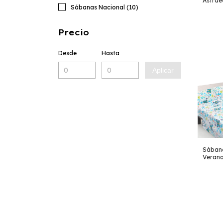
Astrae
Sábanas Nacional (10)
Precio
Desde
Hasta
Aplicar
Sában
Verano