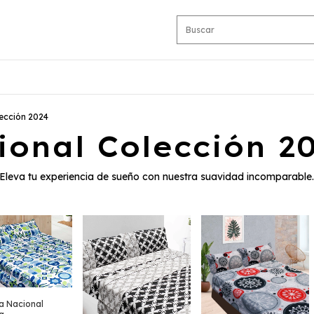
ección 2024
onal Colección 2
. Eleva tu experiencia de sueño con nuestra suavidad incomparab
a Nacional