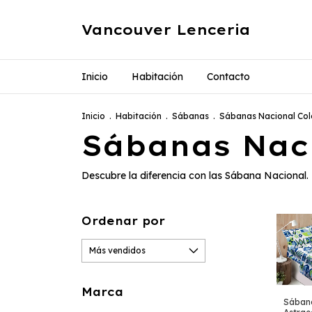
Vancouver Lenceria
Inicio
Habitación
Contacto
Inicio
.
Habitación
.
Sábanas
.
Sábanas Nacional Col
Sábanas Naci
Descubre la diferencia con las Sábana Nacional
Ordenar por
Marca
Sában