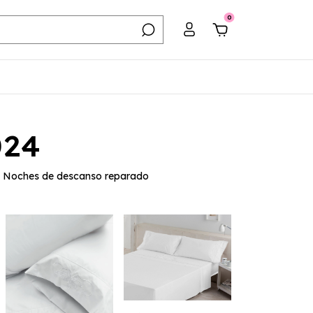
0
024
le. Noches de descanso reparado